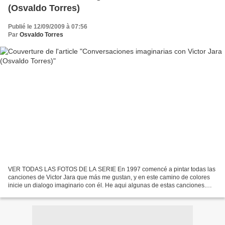
(Osvaldo Torres)
Publié le 12/09/2009 à 07:56
Par
Osvaldo Torres
VER TODAS LAS FOTOS DE LA SERIE En 1997 comencé a pintar todas las
canciones de Victor Jara que más me gustan, y en este camino de colores
inicie un dialogo imaginario con él. He aqui algunas de estas canciones.
ANGELITA HUENUMAN Angelita Huenuman!!!!...