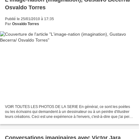
Osvaldo Torres
Publié le 25/01/2010 à 17:35
Par
Osvaldo Torres
VOIR TOUTES LES PHOTOS DE LA SERIE En général, ce sont les poètes
ou les écrivains qui demandent à un dessinateur ou à un peintre d'illustrer
leurs créations. Ceci est une expérience à l'envers, c'est-à-dire que j'ai peint
et dessiné d'abord, et plus...
Conversations imaginaires avec Victor Jara