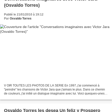
(Osvaldo Torres)
Publié le 21/01/2010 à 19:12
Par
Osvaldo Torres
V OIR TOUTES LES PHOTOS DE LA SERIE En 1997, j'ai commencé à
"peindre" les chansons de Victor Jara que j'aimais le plus. Dans ce chemin
de couleurs, j'ai initié un dialogue imaginaire avec lui. Voici queques-unes
des chansons que j'ai choisi d'illustrer...
Osvaldo Torres les desea Un feliz y Prospero