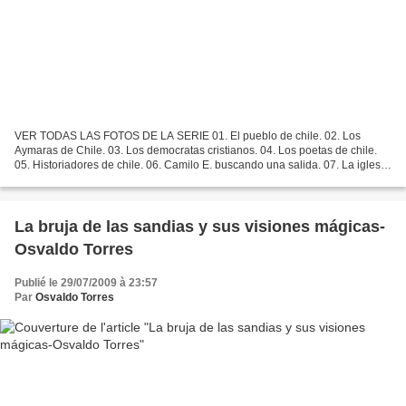
VER TODAS LAS FOTOS DE LA SERIE 01. El pueblo de chile. 02. Los
Aymaras de Chile. 03. Los democratas cristianos. 04. Los poetas de chile.
05. Historiadores de chile. 06. Camilo E. buscando una salida. 07. La iglesia
Catolica chilena. 08. Un filósofo chileno....
La bruja de las sandias y sus visiones mágicas-
Osvaldo Torres
Publié le 29/07/2009 à 23:57
Par
Osvaldo Torres