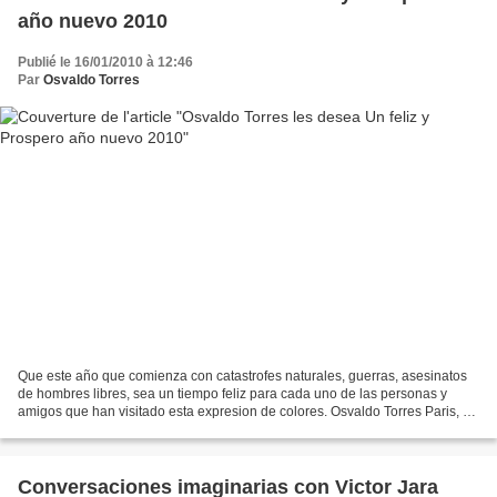
año nuevo 2010
Publié le 16/01/2010 à 12:46
Par
Osvaldo Torres
Que este año que comienza con catastrofes naturales, guerras, asesinatos
de hombres libres, sea un tiempo feliz para cada uno de las personas y
amigos que han visitado esta expresion de colores. Osvaldo Torres Paris, 17
de enero 2010 Que cette année,...
Conversaciones imaginarias con Victor Jara