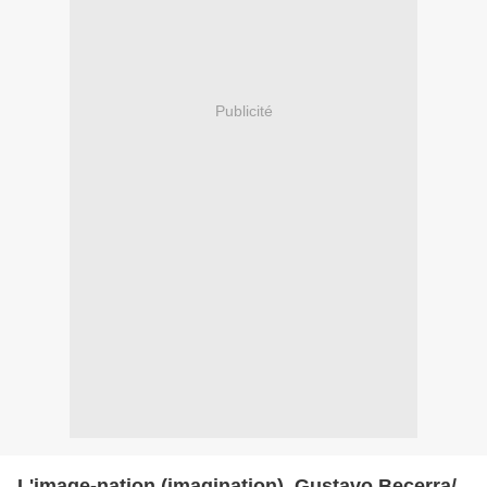
Publicité
L'image-nation (imagination), Gustavo Becerra/