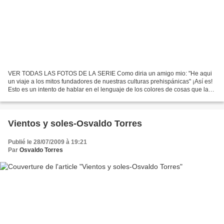
VER TODAS LAS FOTOS DE LA SERIE Como diria un amigo mio: "He aqui
un viaje a los mitos fundadores de nuestras culturas prehispánicas" ¡Así es!
Esto es un intento de hablar en el lenguaje de los colores de cosas que la
imaginación de otro tiempo fertilizo...
Vientos y soles-Osvaldo Torres
Publié le 28/07/2009 à 19:21
Par
Osvaldo Torres