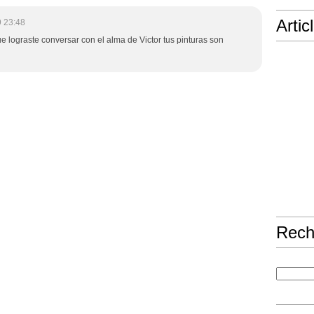
Artic
 23:48
ue lograste conversar con el alma de Victor tus pinturas son
Rech