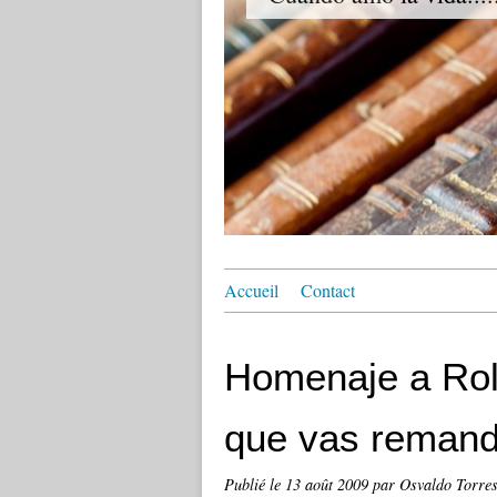
Accueil
Contact
Homenaje a Rol
que vas remand
Publié le
13 août 2009
par Osvaldo Torre