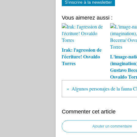
S'inscrire à la newsletter
Vous aimerez aussi :
Irak: l'agression de
l'écriture! Osvaldo
L'image-nati
Torres
(imagination)
Gustavo Bece
Osvaldo Tor
Commenter cet article
Ajouter un commentaire