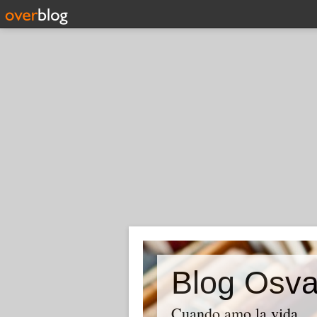
Blog Osva
Cuando amo la vida.....