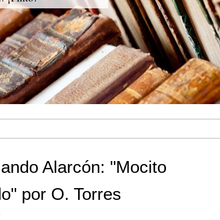
ando Alarcón: "Mocito
o" por O. Torres
s