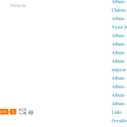
Album - 
Publicité
Chilena
Album -
Victor J
Album -
Album -
Album - 
Album - 
mágicas
Album -
Album - 
Album -
Album - 
Links
post
0
Osvaldo 